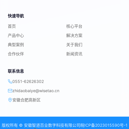
快速导航
首页
核心平台
产品中心
解决方案
典型案例
关于我们
合作伙伴
新闻资讯
联系信息
0551-62626302
zhidaobaiye@wisetao.cn
安徽合肥高新区
版权所有 © 安徽智道百业数字科技有限公司
皖ICP备2023015590号-1