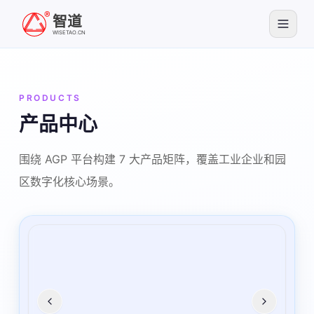
智道
WISETAO.CN
PRODUCTS
产品中心
围绕 AGP 平台构建 7 大产品矩阵，覆盖工业企业和园
区数字化核心场景。